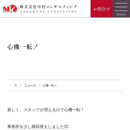
お問合せ
心機一転！
ニュース
心機一転！
新しく、スタッフが増えるので心機一転！
事務所を少し模様替えしました😊