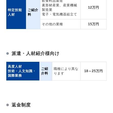
飲食料品製造
素形材産業、産業機械
12万円
製造業
特定技能
ご紹介
電子・電気機器組立て
人材
料
その他の業種
15万円
派遣・人材紹介様向け
高度人材
ご紹
職種により異な
技術・人文知識・
18～25万円
介料
ります
国際業務
返金制度