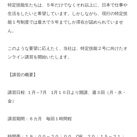
特定技能生たちは、５年だけでなくそれ以上に、日本で仕事や
生活をしたいと希望しています。しかしながら、現行の特定技
能１号制度では最大で５年までしか滞在が認められていませ
ん。
このような要望に応えたく、当社は、特定技能２号に向けたオ
ンライン講習を開始いたします。
【講習の概要】
講習日程: １月～7月 1月１０日より開講、週３回（月・水・
金）
講習期間：６カ月 毎回１時間程
時間帯：１９：００～２０：００ OR ２０：１５～２１：