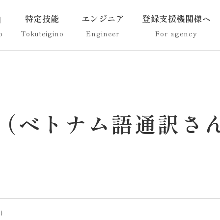
特定技能
エンジニア
登録支援機関様へ
p
Tokuteigino
Engineer
For agency
（ベトナム語通訳さ
）