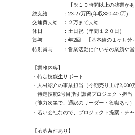
【※１０時間以上の残業があった
総支給 ：23-27万円(年収320-400万)
交通費支給 ：２万まで支給
休日 ：土日祝（年間１２０日）
賞与 ：年2回 【基本給の１ヶ月分～
特別賞与 ：営業活動に伴いその業績や営
【業務内容】
・特定技能生サポート
・人材紹介の事業担当（今期売り上げ2,000
・特定技能2号目指す講習プロジェクト担当
（能力次第で、通訳のリーダー・役職あり）
・若い会社なので、プロジェクト提案・チャ
【応募条件あり】