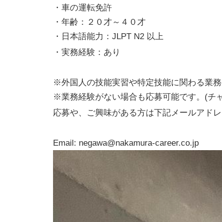
・車の運転免許
・年齢：２０才～４０才
・日本語能力：JLPT N2 以上
・実務経験：あり
※外国人の技能実習や特定技能に関わる業務
※業務経験がない場合も応募可能です。(チ
応募や、ご興味がある方は下記メールアドレ
Email: negawa@nakamura-career.co.jp