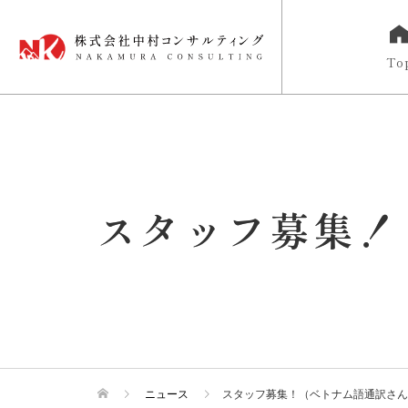
To
スタッフ募集！
ニュース
スタッフ募集！（ベトナム語通訳さん