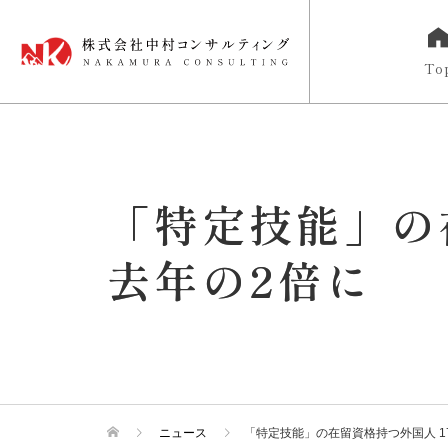
To
「特定技能」の在
去年の2倍に
ニュース
「特定技能」の在留資格持つ外国人 17