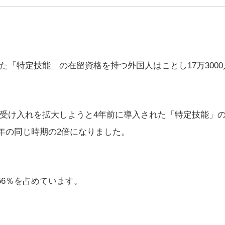
「特定技能」の在留資格を持つ外国人はことし17万300
受け入れを拡大しようと4年前に導入された「特定技能」
去年の同じ時期の2倍になりました。
56％を占めています。