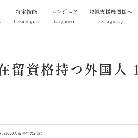
特定技能
エンジニア
登録支援機関様へ
p
Tokuteigino
Engineer
For agency
留資格持つ外国人 1
万3000人余 去年の2倍に