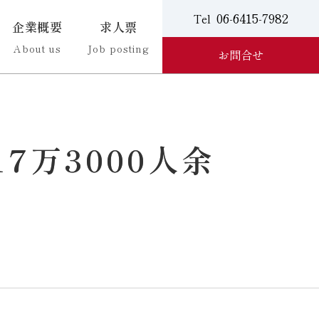
06-6415-7982
Tel
企業概要
求人票
About us
Job posting
お問合せ
7万3000人余