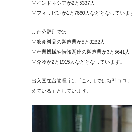
▽インドネシアが2万5337人
▽フィリピンが1万7660人などとなっていま
また分野別では
▽飲食料品の製造業が5万3282人
▽産業機械や情報関連の製造業が3万5641人
▽介護が2万1915人などとなっています。
出入国在留管理庁は「これまでは新型コロナ
えている」としています。