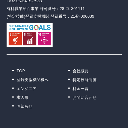
FAX: 06-6415-7983
有料職業紹介事業 許可番号：28-ユ-301111
(特定技能)登録支援機関 登録番号：21登-006039
TOP
会社概要
登録支援機関様へ
特定技能制度
エンジニア
料金一覧
求人票
お問い合わせ
お知らせ