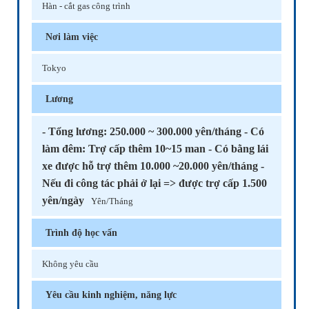
Hàn - cắt gas công trình
Nơi làm việc
Tokyo
Lương
- Tổng lương: 250.000 ~ 300.000 yên/tháng - Có
làm đêm: Trợ cấp thêm 10~15 man - Có bằng lái
xe được hỗ trợ thêm 10.000 ~20.000 yên/tháng -
Nếu đi công tác phải ở lại => được trợ cấp 1.500
yên/ngày
Yên/Tháng
Trình độ học vấn
Không yêu cầu
Yêu cầu kinh nghiệm, năng lực