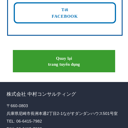
Tới
FACEBOOK
Quay lại
trang tuyển dụng
株式会社 中村コンサルティング
〒660-0803
兵庫県尼崎市長洲本通2丁目2-1ながすダンダンハウス501号室
TEL: 06-6415-7982