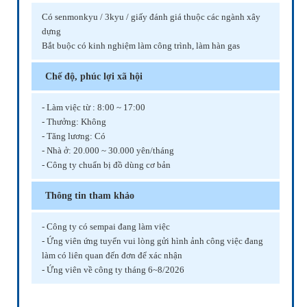
Có senmonkyu / 3kyu / giấy đánh giá thuộc các ngành xây
dựng
Bắt buộc có kinh nghiệm làm công trình, làm hàn gas
Chế độ, phúc lợi xã hội
- Làm việc từ : 8:00 ~ 17:00
- Thưởng: Không
- Tăng lương: Có
- Nhà ở: 20.000 ~ 30.000 yên/tháng
- Công ty chuẩn bị đồ dùng cơ bản
Thông tin tham khảo
- Công ty có sempai đang làm việc
- Ứng viên ứng tuyển vui lòng gửi hình ảnh công việc đang
làm có liên quan đến đơn để xác nhận
- Ứng viên về công ty tháng 6~8/2026