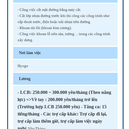
- Công việc cắt mặt đường bằng máy cắt.
- Cắt lớp nhựa đường trước khi thi công các công trình như
cấp thoát nước, điện hoặc trải nhựa trên đường.
- Khoan rút lõi (khoan kim cương).
- Công việc khoan lỗ trên sàn, tường… trong các công trình
xây dựng.
Nơi làm việc
Hyogo
Lương
- LCB: 250.000 ~ 300.000 yên/tháng (Theo năng
lực) =>Về tay : 200.000 yên/tháng trở lên
(Trường hợp LCB 250.000 yên) - Tăng ca: 15
tiếng/tháng - Các trợ cấp khác: Trợ cấp đi lại,
trợ cấp làm thêm giờ, trợ cấp làm việc ngày
nghỉ
Yên/Tháng