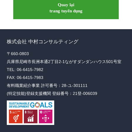
Quay lại
trang tuyển dụng
株式会社 中村コンサルティング
〒660-0803
兵庫県尼崎市長洲本通2丁目2-1ながすダンダンハウス501号室
TEL: 06-6415-7982
FAX: 06-6415-7983
有料職業紹介事業 許可番号：28-ユ-301111
(特定技能)登録支援機関 登録番号：21登-006039