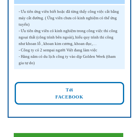
- Ưu tiên ứng viên biết hoặc đã từng thấy công việc cắt bằng
máy cắt đường. ( Ứng viên chưa có kinh nghiệm có thể ứng
tuyển)
- Ưu tiên ứng viên có kinh nghiệm trong công việc thi công
ngoại thất (công trình bên ngoài), hiểu quy trình thi công
như khoan lỗ , khoan kim cương, khoan đục,…
- Công ty có 2 sempai người Việt đang làm việc
- Hàng năm có du lịch công ty vào dịp Golden Week (tham
gia tự do)
Tới
FACEBOOK