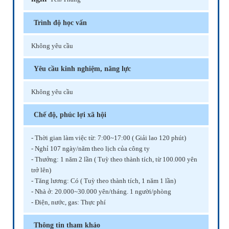
Trình độ học vấn
Không yêu cầu
Yêu cầu kinh nghiệm, năng lực
Không yêu cầu
Chế độ, phúc lợi xã hội
- Thời gian làm việc từ: 7:00~17:00 ( Giải lao 120 phút)
- Nghỉ 107 ngày/năm theo lịch của công ty
- Thưởng: 1 năm 2 lần ( Tuỳ theo thành tích, từ 100.000 yên
trở lên)
- Tăng lương: Có ( Tuỳ theo thành tích, 1 năm 1 lần)
- Nhà ở: 20.000~30.000 yên/tháng. 1 người/phòng
- Điện, nước, gas: Thực phí
Thông tin tham khảo