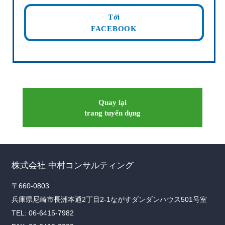
Tới
FACEBOOK
Quay lại
trang tuyển dụng
株式会社 中村コンサルティング
〒660-0803
兵庫県尼崎市長洲本通2丁目2-1ながすダンダンハウス501号室
TEL: 06-6415-7982