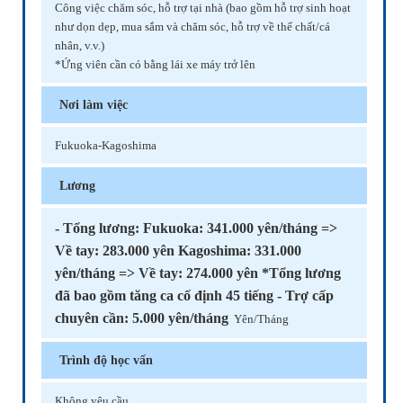
Công việc chăm sóc, hỗ trợ tại nhà (bao gồm hỗ trợ sinh hoạt
như dọn dẹp, mua sắm và chăm sóc, hỗ trợ về thể chất/cá
nhân, v.v.)
*Ứng viên cần có bằng lái xe máy trở lên
Nơi làm việc
Fukuoka-Kagoshima
Lương
- Tổng lương: Fukuoka: 341.000 yên/tháng =>
Về tay: 283.000 yên Kagoshima: 331.000
yên/tháng => Về tay: 274.000 yên *Tổng lương
đã bao gồm tăng ca cố định 45 tiếng - Trợ cấp
chuyên cần: 5.000 yên/tháng
Yên/Tháng
Trình độ học vấn
Không yêu cầu