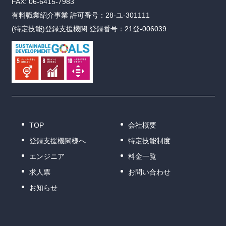
FAX: 06-6415-7983
有料職業紹介事業 許可番号：28-ユ-301111
(特定技能)登録支援機関 登録番号：21登-006039
TOP
会社概要
登録支援機関様へ
特定技能制度
エンジニア
料金一覧
求人票
お問い合わせ
お知らせ