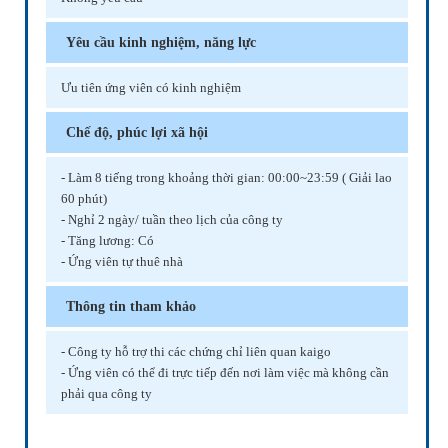
Yêu cầu kinh nghiệm, năng lực
Ưu tiên ứng viên có kinh nghiệm
Chế độ, phúc lợi xã hội
- Làm 8 tiếng trong khoảng thời gian: 00:00~23:59 ( Giải lao
60 phút)
- Nghỉ 2 ngày/ tuần theo lịch của công ty
- Tăng lương: Có
- Ứng viên tự thuê nhà
Thông tin tham khảo
- Công ty hỗ trợ thi các chứng chỉ liên quan kaigo
- Ứng viên có thể đi trực tiếp đến nơi làm việc mà không cần
phải qua công ty