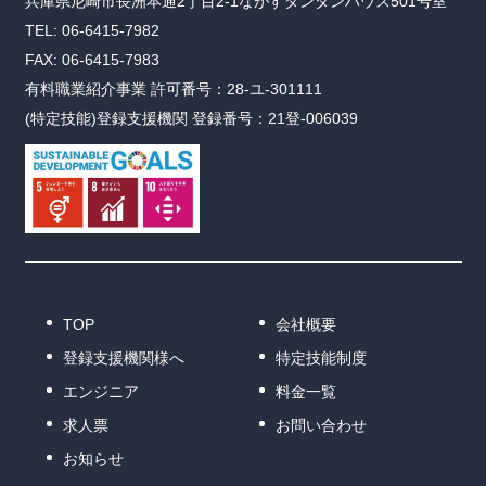
兵庫県尼崎市長洲本通2丁目2-1ながすダンダンハウス501号室
TEL: 06-6415-7982
FAX: 06-6415-7983
有料職業紹介事業 許可番号：28-ユ-301111
(特定技能)登録支援機関 登録番号：21登-006039
TOP
会社概要
登録支援機関様へ
特定技能制度
エンジニア
料金一覧
求人票
お問い合わせ
お知らせ