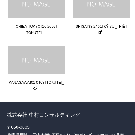
CHIBA-TOKYO [16 2605]
SHIGA [38 2401] KỸ SƯ_THIẾT
TOKUTEI_...
KẾ...
KANAGAWA [01 0408] TOKUTEI_
XÂ...
株式会社 中村コンサルティング
〒660-0803